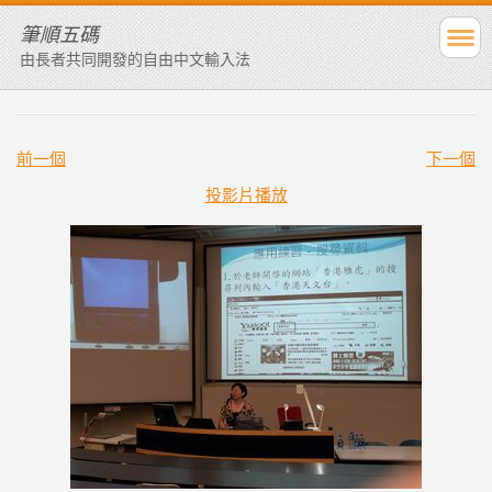
筆順五碼
由長者共同開發的自由中文輸入法
前一個
下一個
投影片播放