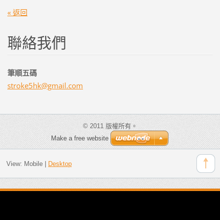
« 返回
聯絡我們
筆順五碼
stroke5h
k@gmail.
com
© 2011 版權所有。
Make a free website
View:
Mobile
|
Desktop