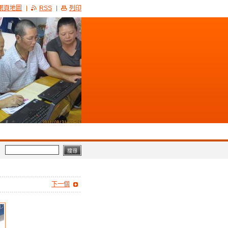
網頁地圖
RSS
列印
下一個