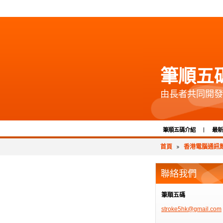
筆順五
由長者共同開發
筆順五碼介紹
最新
首頁
香港電腦通訊節
聯絡我們
筆順五碼
stroke5h
k@gmail.
com