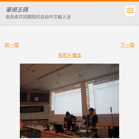
筆順五碼
由長者共同開發的自由中文輸入法
前一個
下一個
投影片播放