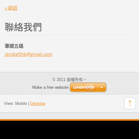
« 返回
聯絡我們
筆順五碼
stroke5h
k@gmail.
com
© 2011 版權所有。
Make a free website
View:
Mobile
|
Desktop