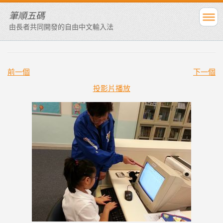
筆順五碼
由長者共同開發的自由中文輸入法
前一個
下一個
投影片播放