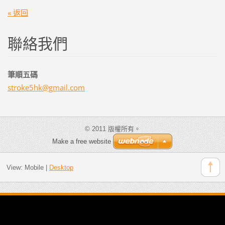
« 返回
聯絡我們
筆順五碼
stroke5h
k@gmail.
com
© 2011 版權所有。
Make a free website
View:
Mobile
|
Desktop