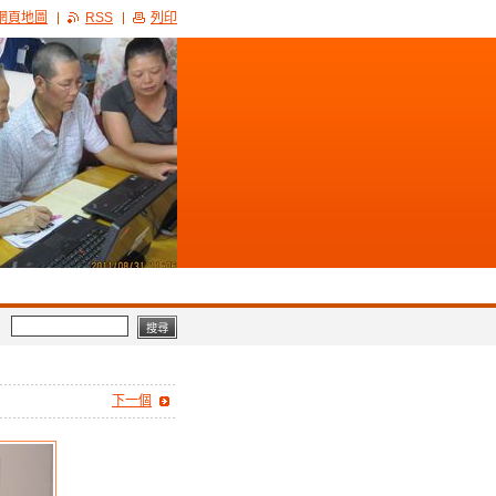
網頁地圖
RSS
列印
下一個