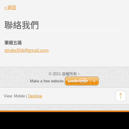
« 返回
聯絡我們
筆順五碼
stroke5h
k@gmail.
com
© 2011 版權所有。
Make a free website
View:
Mobile
|
Desktop