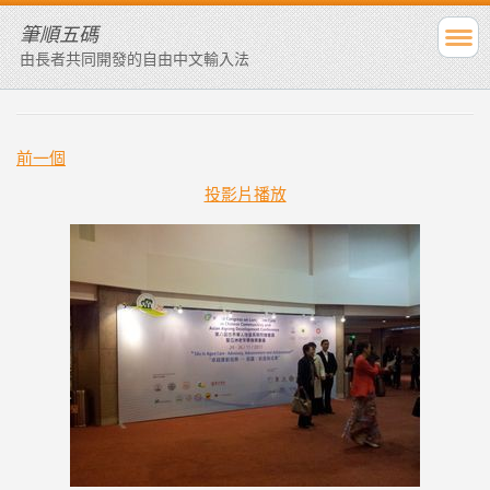
筆順五碼
由長者共同開發的自由中文輸入法
前一個
投影片播放