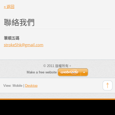
« 返回
聯絡我們
筆順五碼
stroke5h
k@gmail.
com
© 2011 版權所有。
Make a free website
View:
Mobile
|
Desktop