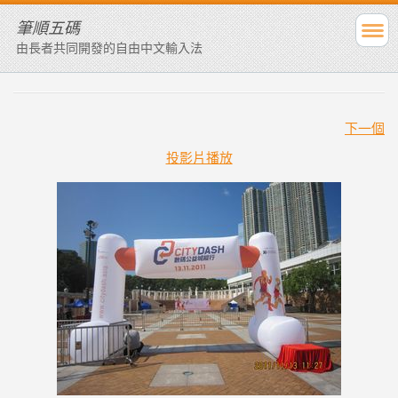
筆順五碼
由長者共同開發的自由中文輸入法
下一個
投影片播放