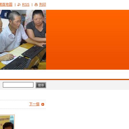
網頁地圖
RSS
列印
下一個