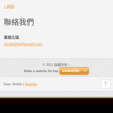
« 返回
聯絡我們
筆順五碼
stroke5h
k@gmail.
com
© 2011 版權所有。
Make a website for free
View:
Mobile
|
Desktop