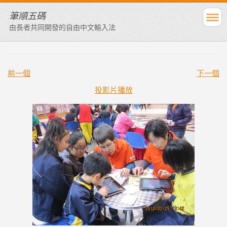
筆順五碼
由長者共同開發的自由中文輸入法
前一個
下一個
投影片播放