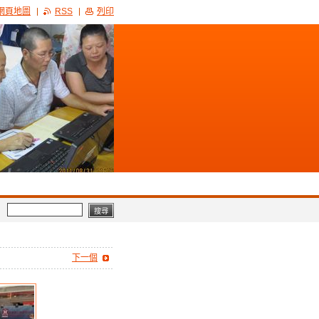
網頁地圖
RSS
列印
下一個