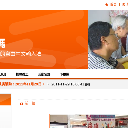
首頁
碼
的自由中文輸入法
消息
招募義工
活動留影
下載區
廣活動﹝2011年11月29日﹞
2011-11-29 10.06.41.jpg
前一個