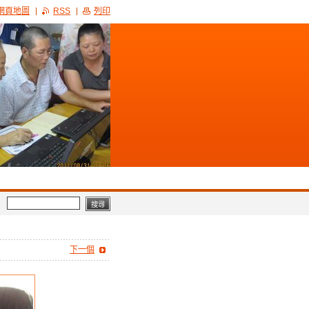
網頁地圖
RSS
列印
下一個