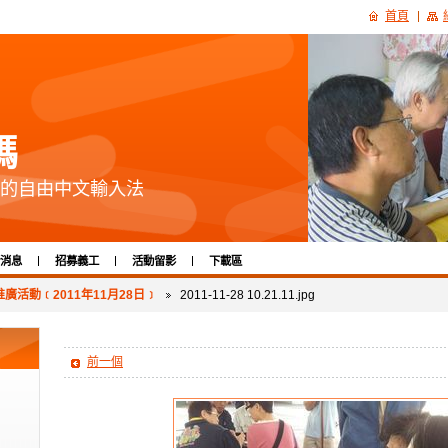
首頁
碼
的自由中文輸入法
消息
招募義工
活動留影
下載區
廣活動﹝2011年11月28日﹞
2011-11-28 10.21.11.jpg
前一個