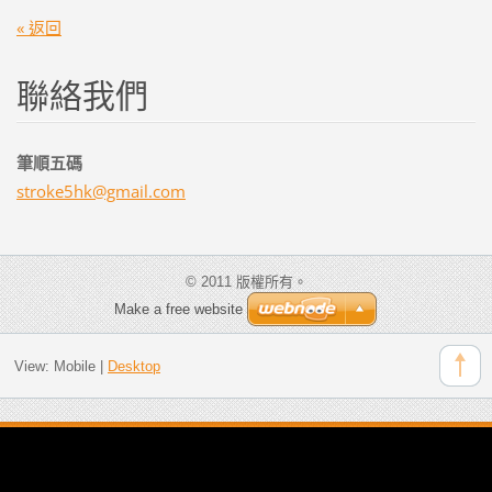
« 返回
聯絡我們
筆順五碼
stroke5h
k@gmail.
com
© 2011 版權所有。
Make a free website
View:
Mobile
|
Desktop