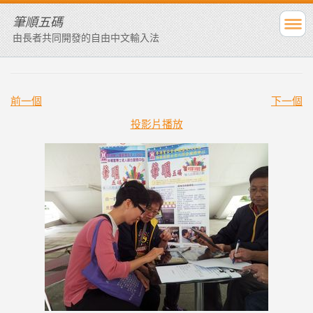
筆順五碼
由長者共同開發的自由中文輸入法
前一個
下一個
投影片播放