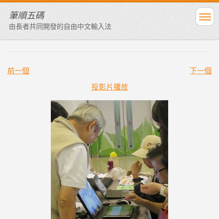
筆順五碼
由長者共同開發的自由中文輸入法
前一個
下一個
投影片播放