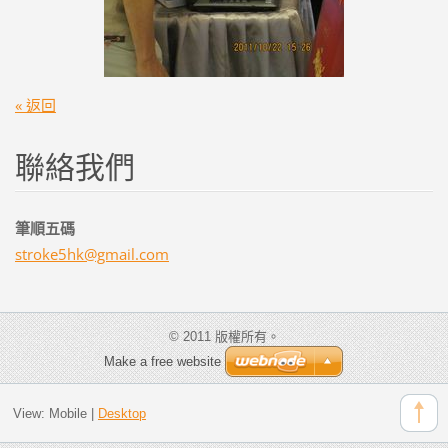
« 返回
聯絡我們
筆順五碼
stroke5h
k@gmail.
com
© 2011 版權所有。
Make a free website
View:
Mobile
|
Desktop