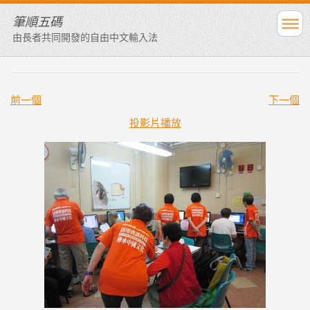
筆順五碼
由長者共同開發的自由中文輸入法
前一個
下一個
投影片播放