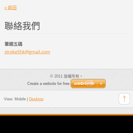
« 返回
聯絡我們
筆順五碼
stroke5h
k@gmail.
com
© 2011 版權所有。
Create a website for free
View:
Mobile
|
Desktop