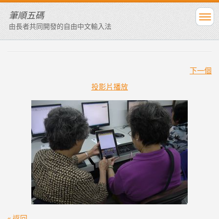
筆順五碼
由長者共同開發的自由中文輸入法
下一個
投影片播放
« 返回