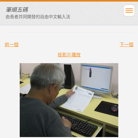
筆順五碼
由長者共同開發的自由中文輸入法
前一個
下一個
投影片播放