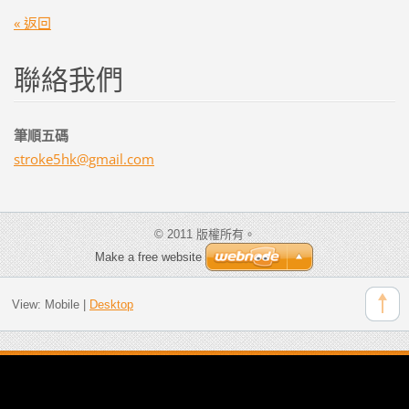
« 返回
聯絡我們
筆順五碼
stroke5h
k@gmail.
com
© 2011 版權所有。
Make a free website
View:
Mobile
|
Desktop