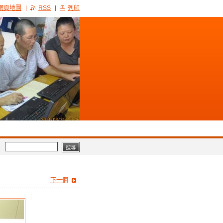
網頁地圖
RSS
列印
下一個