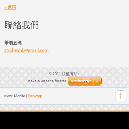
« 返回
聯絡我們
筆順五碼
stroke5h
k@gmail.
com
© 2011 版權所有。
Make a website for free
View:
Mobile
|
Desktop