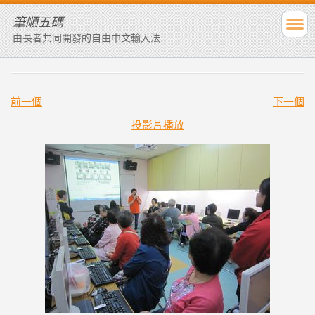
筆順五碼
由長者共同開發的自由中文輸入法
前一個
下一個
投影片播放