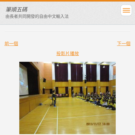
筆順五碼
由長者共同開發的自由中文輸入法
前一個
下一個
投影片播放