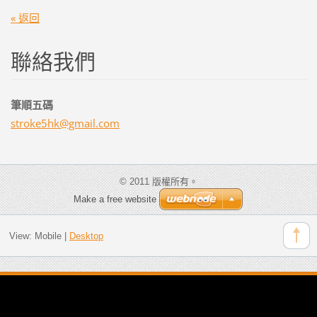
« 返回
聯絡我們
筆順五碼
stroke5h
k@gmail.
com
© 2011 版權所有。
Make a free website
View:
Mobile
|
Desktop