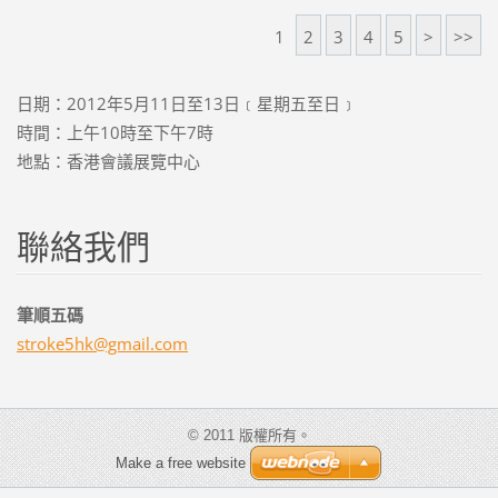
1
2
3
4
5
>
>>
日期：2012年5月11日至13日﹝星期五至日﹞
時間：上午10時至下午7時
地點：香港會議展覽中心
聯絡我們
筆順五碼
stroke5h
k@gmail.
com
© 2011 版權所有。
Make a free website