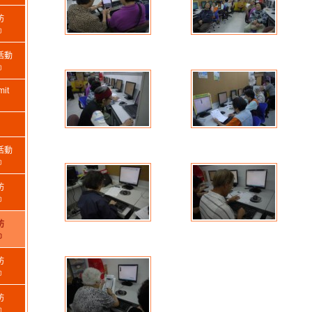
坊
﹞
活動
﹞
it
活動
﹞
坊
﹞
坊
﹞
坊
﹞
坊
﹞