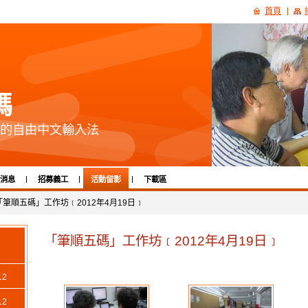
首頁
碼
的自由中文輸入法
消息
招募義工
活動留影
下載區
「筆順五碼」工作坊﹝2012年4月19日﹞
「筆順五碼」工作坊﹝2012年4月19日﹞
2
2