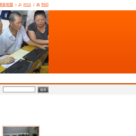
網頁地圖
RSS
列印