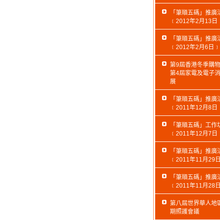
「筆順五碼」推廣
﹝2012年2月13日
「筆順五碼」推廣
﹝2012年2月6日﹞
第9屆香港冬季購
第4屆家電及電子
展
「筆順五碼」推廣
﹝2011年12月8日
「筆順五碼」工作
﹝2011年12月7日
「筆順五碼」推廣
﹝2011年11月29
「筆順五碼」推廣
﹝2011年11月28
第八屆世界華人地
期照護會議