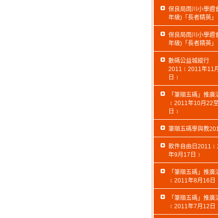
保良局雨川小學週會
年級)「長者精英」
保良局雨川小學週會
年級)「長者精英」
數碼公益城縱行
2011﹝2011年11
日﹞
「筆順五碼」推廣
﹝2011年10月22至
日﹞
筆順五碼學與教201
軟件自由日2011﹝2
年9月17日﹞
「筆順五碼」推廣
﹝2011年8月16日
「筆順五碼」推廣
﹝2011年7月12日