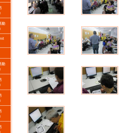
坊
﹞
活動
﹞
it
活動
﹞
坊
﹞
坊
﹞
坊
﹞
坊
﹞