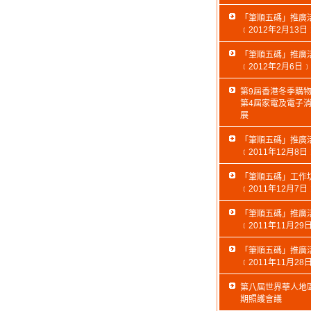
「筆順五碼」推廣
﹝2012年2月13日
「筆順五碼」推廣
﹝2012年2月6日﹞
第9屆香港冬季購
第4屆家電及電子
展
「筆順五碼」推廣
﹝2011年12月8日
「筆順五碼」工作
﹝2011年12月7日
「筆順五碼」推廣
﹝2011年11月29
「筆順五碼」推廣
﹝2011年11月28
第八屆世界華人地
期照護會議