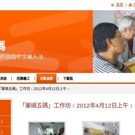
首頁
碼
的自由中文輸入法
消息
招募義工
活動留影
下載區
「筆順五碼」工作坊﹝2012年4月12日上午﹞
「筆順五碼」工作坊﹝2012年4月12日上午﹞
2
2