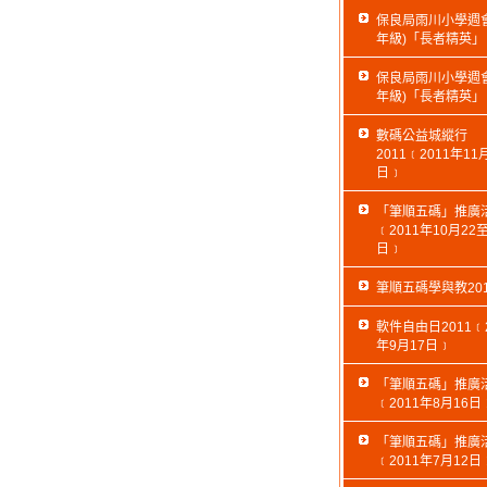
保良局雨川小學週會
年級)「長者精英」
保良局雨川小學週會
年級)「長者精英」
數碼公益城縱行
2011﹝2011年11
日﹞
「筆順五碼」推廣
﹝2011年10月22至
日﹞
筆順五碼學與教201
軟件自由日2011﹝2
年9月17日﹞
「筆順五碼」推廣
﹝2011年8月16日
「筆順五碼」推廣
﹝2011年7月12日