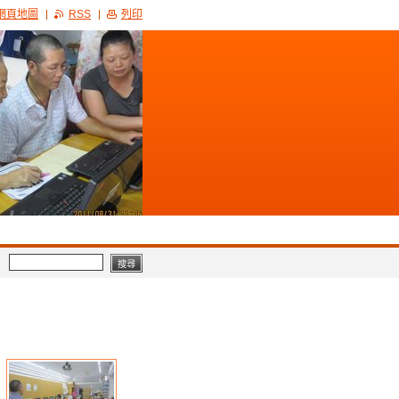
網頁地圖
RSS
列印